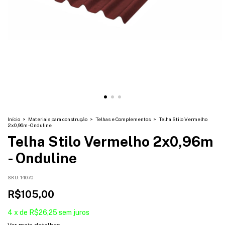
Início
>
Materiais para construção
>
Telhas e Complementos
>
Telha Stilo Vermelho
2x0,96m - Onduline
Telha Stilo Vermelho 2x0,96m
- Onduline
SKU:
14070
R$105,00
4
x
de
R$26,25
sem juros