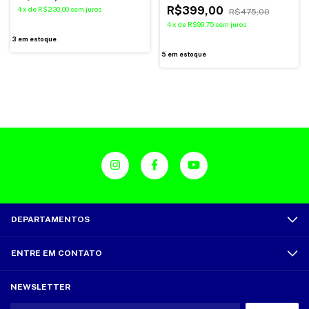
R$399,00
4
x
de
R$230,00
sem juros
R$475,00
4
x
de
R$99,75
sem juros
3
em estoque
5
em estoque
DEPARTAMENTOS
ENTRE EM CONTATO
NEWSLETTER