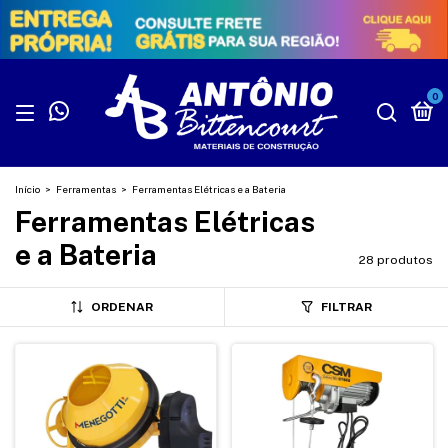
0
Início
>
Ferramentas
>
Ferramentas Elétricas e a Bateria
Ferramentas Elétricas
e a Bateria
28 produtos
ORDENAR
FILTRAR