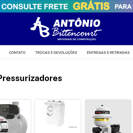
CONTATO
TROCAS E DEVOLUÇÕES
ENTREGAS E RETIRADAS
Pressurizadores