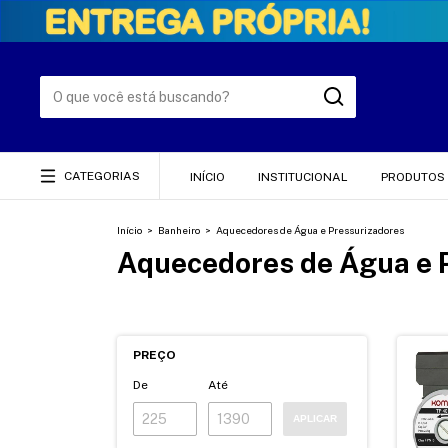
CATEGORIAS
INÍCIO
INSTITUCIONAL
PRODUTOS
Início
>
Banheiro
>
Aquecedores de Água e Pressurizadores
Aquecedores de Água e 
PREÇO
De
Até
APLICAR