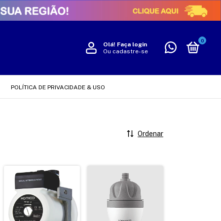
0
Olá!
Faça login
Ou cadastre-se
POLÍTICA DE PRIVACIDADE & USO
Ordenar