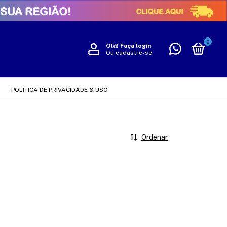
0
Olá!
Faça login
Ou cadastre-se
POLÍTICA DE PRIVACIDADE & USO
Ordenar