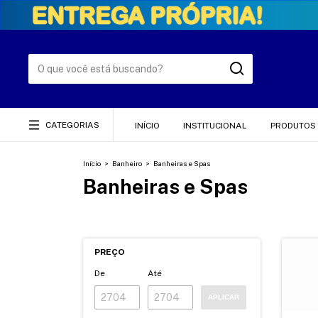
CATEGORIAS
INÍCIO
INSTITUCIONAL
PRODUTOS
Início
>
Banheiro
>
Banheiras e Spas
Banheiras e Spas
PREÇO
De
Até
APLICAR