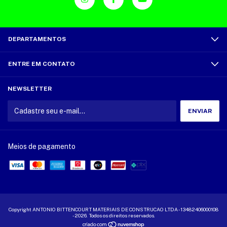
DEPARTAMENTOS
ENTRE EM CONTATO
NEWSLETTER
Meios de pagamento
Copyright ANTONIO BITTENCOURT MATERIAIS DE CONSTRUCAO LTDA - 13482406000108
- 2026. Todos os direitos reservados.