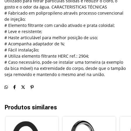
Utilizado para filtrar partículas sólidas e reduzir o cloro, o
gosto e o odor da água. CARACTERISTICAS TÉCNICAS
# Fabricado em polipropileno através processo convencional
de injeção;
# Elemento filtrante com carvão ativado e prata coloidal;
# Leve e resistente;
# Haste articulável para melhor posição de uso;
# Acompanha adaptador de ¾;
# Fácil instalação;
# Utiliza elemento filtrante HERC ref.: 2904;
# Caso necessário, pode-se instalar uma torneira (a exemplo
da bica móvel) na extremidade do corpo, desde que o tampão
seja removido e mantendo o mesmo anel na união.
Produtos similares