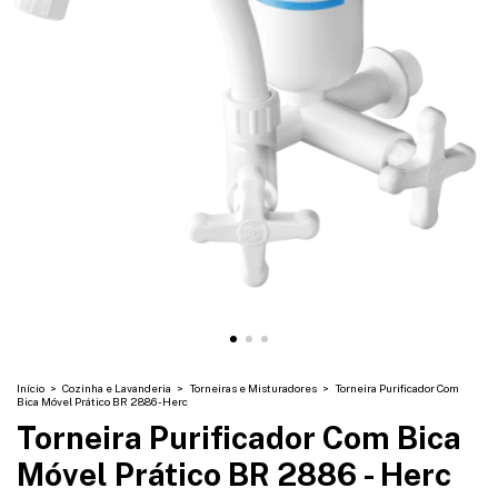
Início
>
Cozinha e Lavanderia
>
Torneiras e Misturadores
>
Torneira Purificador Com
Bica Móvel Prático BR 2886 - Herc
Torneira Purificador Com Bica
Móvel Prático BR 2886 - Herc